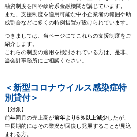
融資制度を国や政府系金融機関が講じています。
また、支援制度を適用可能な中小企業者の範囲や助
成割合などに多くの特例措置が設けられています。
つきましては、当ページにてこれらの支援制度をご
紹介します。
これらの制度の適用を検討されている方は、是非、
当会計事務所にご相談ください。
＜新型コロナウイルス感染症特
別貸付＞
【対象】
前年同月の売上高が
前年より5％以上減少
したが、
中長期的にはその業況が回復し発展することが見込
まれる方。