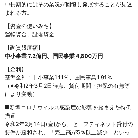
中長期的にはその業況が回復し発展することが見込
まれる方。
【資金の使いみち】
運転資金、設備資金
【融資限度額】
中小事業 7.2億円、国民事業 4,800万円
【金利】
基準金利：中小事業1.11％、国民事業1.91％
（※令和2年3月2日時点、貸付期間・担保の有無等
により変動）
■新型コロナウイルス感染症の影響を踏まえた特例
措置
令和2年2月14日(金)から、セーフティネット貸付の
要件が緩和され、「売上高が5％以上減少」といっ