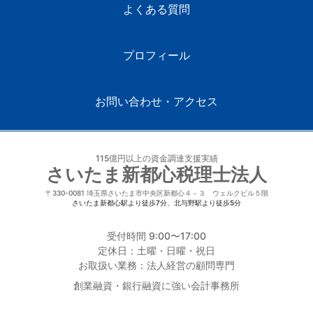
よくある質問
プロフィール
お問い合わせ・アクセス
115億円以上の資金調達支援実績
さいたま新都心税理士法人
〒330-0081
埼玉県さいたま市中央区新都心４－３ ウェルクビル５階
さいたま新都心駅より徒歩7分、北与野駅より徒歩5分
受付時間 9:00〜17:00
定休日：土曜・日曜・祝日
お取扱い業務：法人経営の顧問専門
創業融資・銀行融資に強い会計事務所