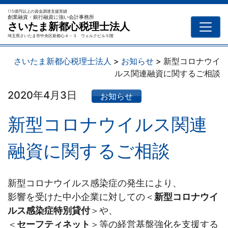
115億円以上の資金調達支援実績
創業融資・銀行融資に強い会計事務所
さいたま新都心税理士法人
埼玉県さいたま市中央区新都心４－３ ウェルクビル５階
さいたま新都心税理士法人
>
お知らせ
>
新型コロナウイ
ルス関連融資に関するご相談
2020年4月3日
お知らせ
新型コロナウイルス関連
融資に関するご相談
新型コロナウイルス感染症の発生により、
影響を受けた中小企業に対しての＜
新型コロナウイ
ルス感染症特別貸付
＞や、
＜
セーフティネット
＞等の経営基盤強化を支援する