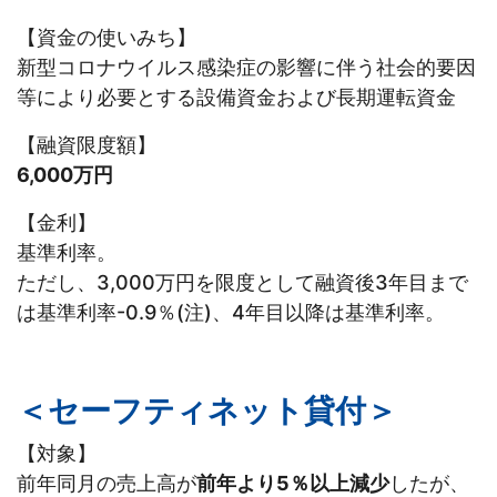
【資金の使いみち】
新型コロナウイルス感染症の影響に伴う社会的要因
等により必要とする設備資金および長期運転資金
【融資限度額】
6,000万円
【金利】
基準利率。
ただし、3,000万円を限度として融資後3年目まで
は基準利率-0.9％(注)、4年目以降は基準利率。
＜セーフティネット貸付＞
【対象】
前年同月の売上高が
前年より5％以上減少
したが、