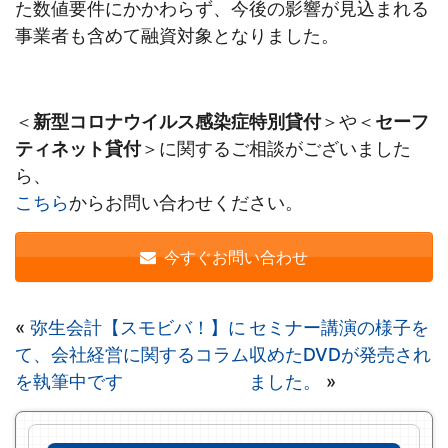
た数値要件にかかわらず、今後の影響が見込まれる
事業者も含めて融資対象となりました。
＜
新型コロナウイルス感染症特別貸付
＞や＜
セーフ
ティネット貸付
＞に関するご相談がございました
ら、
こちら
からお問い合わせください。
今すぐお問い合わせ
«
弥生会計【スモビバ！】に
セミナー講演の様子を
て、会社経営に関するコラム
収めたDVDが発売され
を執筆中です
ました。
»