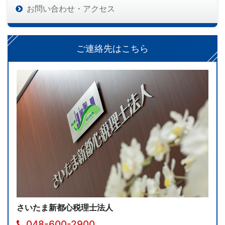
お問い合わせ・アクセス
ご連絡先はこちら
さいたま新都心税理士法人
048-600-2900